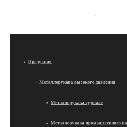
Продукция
Металлорукава высокого давления
Металлорукава судовые
Металлорукава промышленного на