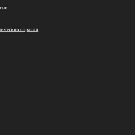
гии
ической отрасли