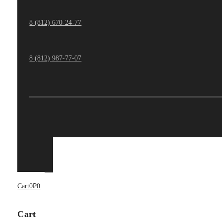
8 (812) 670-24-77
8 (812) 987-77-07
Cart
0
₽
0
Cart