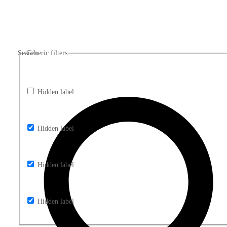
Search
Generic filters
Hidden label
Hidden label
Hidden label
Hidden label