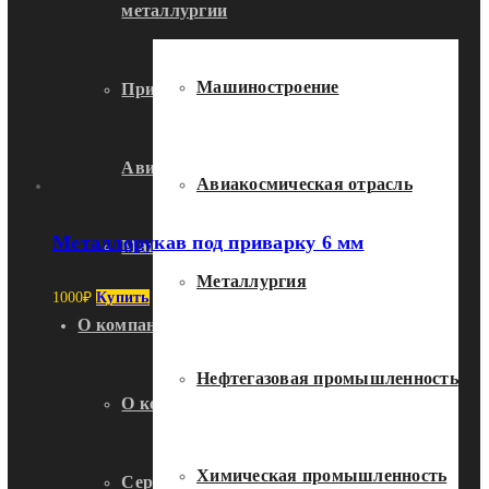
металлургии
Машиностроение
Применение металлорукавов в
Авиакосмической отрасли
Авиакосмическая отрасль
Металлорукав под приварку 6 мм
Машиностроение
Металлургия
1000
₽
Купить
О компании
Нефтегазовая промышленность
О компании
Химическая промышленность
Сертификаты