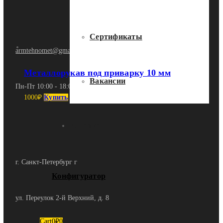
Сертификаты
armtehnomet@gmail.com
Металлорукав под приварку 10 мм
Вакансии
Пн-Пт 10:00 - 18:00
1000
₽
Купить
Контакты
г. Санкт-Петербург г
Конфигуратор
ул. Переулок 2-й Верхний, д. 8
Cart
0
₽
0