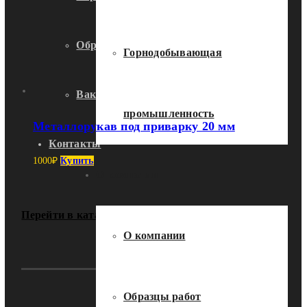
Образцы работ
Горнодобывающая
Вакансии
промышленность
Металлорукав под приварку 20 мм
Контакты
1000
₽
Купить
О компании
Перейти в каталог
О компании
Образцы работ