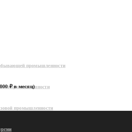
добывающей промышленности
000 ₽ в месяц)
еской промышленности
азовой промышленности
ургии