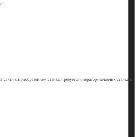
ет.
связи с приобретением станка, требуется оператор-наладчик станка с