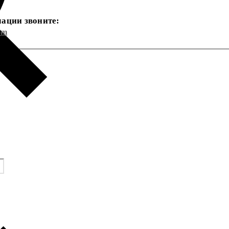
ации звоните:
om