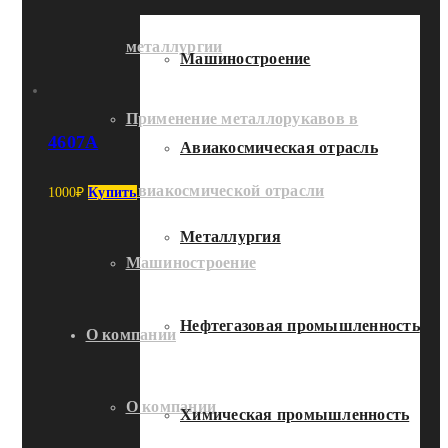
металлургии
Машиностроение
Применение металлорукавов в
4607А
Авиакосмическая отрасль
Авиакосмической отрасли
1000
₽
Купить
Металлургия
Машиностроение
Нефтегазовая промышленность
О компании
О компании
Химическая промышленность