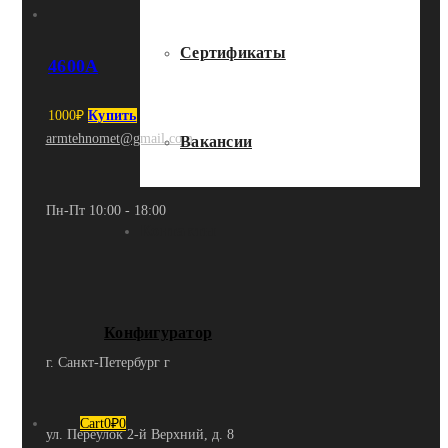
Сертификаты
4600A
1000
₽
Купить
armtehnomet@gmail.com
Вакансии
Пн-Пт 10:00 - 18:00
Контакты
Конфигуратор
г. Санкт-Петербург г
Cart
0
₽
0
ул. Переулок 2-й Верхний, д. 8