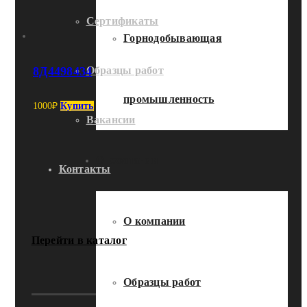
Сертификаты
Горнодобывающая
8Д4498434
Образцы работ
промышленность
1000
₽
Купить
Вакансии
О компании
Контакты
О компании
Перейти в каталог
Образцы работ