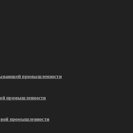
обывающей промышленности
кой промышленности
зовой промышленности