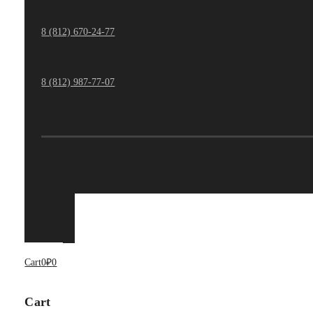
8 (812) 670-24-77
8 (812) 987-77-07
Cart
0
₽
0
Cart