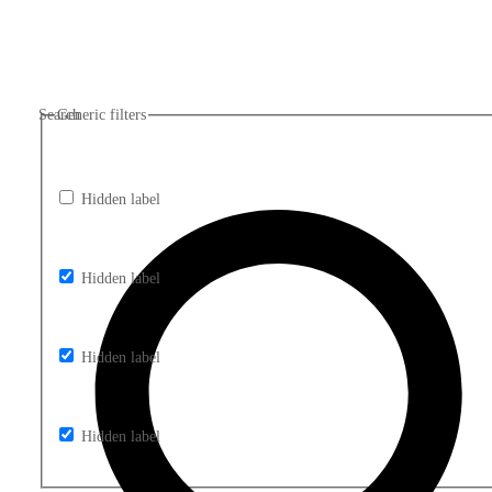
Search
Generic filters
Hidden label
Hidden label
Hidden label
Hidden label