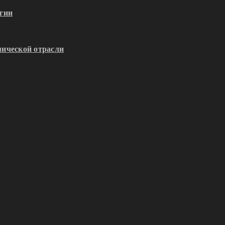
гии
ической отрасли