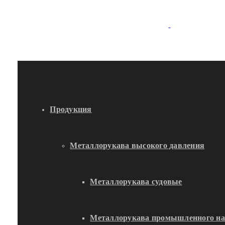
Продукция
Металлорукава высокого давления
Металлорукава судовые
Металлорукава промышленного на