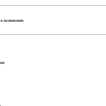
о назначения
ния