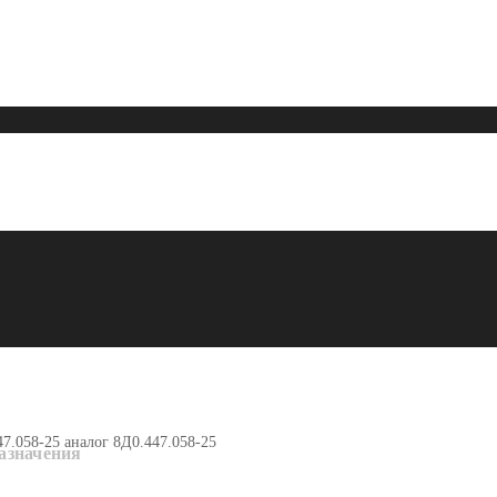
7.058-25 аналог 8Д0.447.058-25
азначения