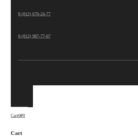
8 (812) 670-24-77
8 (812) 987-77-07
Cart
0
₽
0
Cart