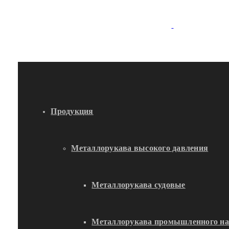
Продукция
Металлорукава высокого давления
Металлорукава судовые
Металлорукава промышленного на