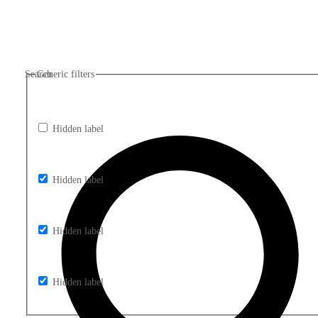
Search
Generic filters
Hidden label
Hidden label
Hidden label
Hidden label