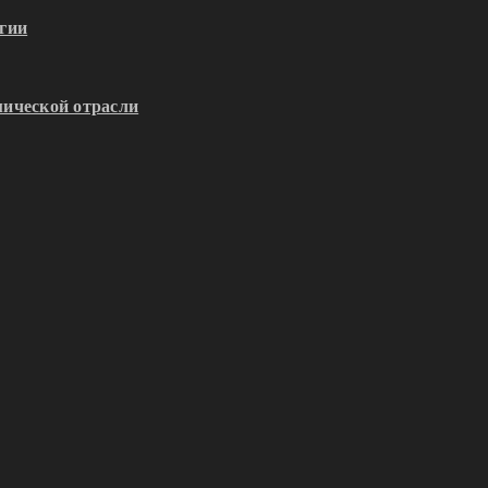
гии
ической отрасли