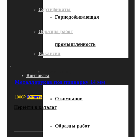
Сертификаты
Горнодобывающая
Образцы работ
промышленность
Вакансии
О компании
Контакты
Металлорукав под приварку 14 мм
1000
₽
Купить
О компании
Перейти в каталог
Образцы работ