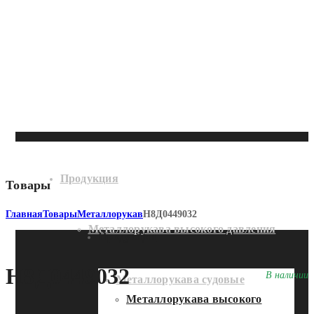
Продукция
Товары
Главная
Товары
Металлорукав
Н8Д0449032
Металлорукава высокого давления
Продукция
Н8Д0449032
В наличии
Металлорукава судовые
Металлорукава высокого