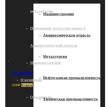
металлургии
Машиностроение
Применение металлорукавов в
Авиакосмическая отрасль
Авиакосмической отрасли
Металлургия
Машиностроение
8Д4498469
Нефтегазовая промышленность
О компании
1000
₽
Купить
О компании
Химическая промышленность