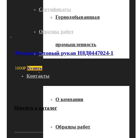
Сертификаты
Горнодобывающая
Образцы работ
промышленность
Фторопластовый рукав Н8Д0447024-1
Вакансии
1000
₽
Купить
О компании
Контакты
О компании
Перейти в каталог
Образцы работ