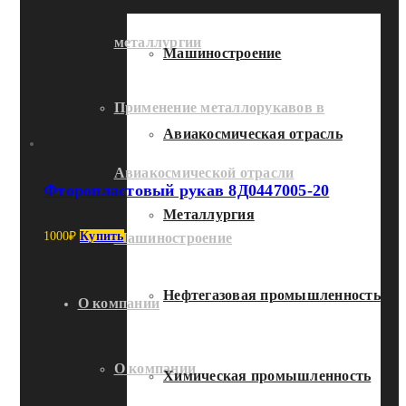
металлургии
Машиностроение
Применение металлорукавов в
Авиакосмическая отрасль
Авиакосмической отрасли
Фторопластовый рукав 8Д0447005-20
Металлургия
1000
₽
Купить
Машиностроение
Нефтегазовая промышленность
О компании
О компании
Химическая промышленность