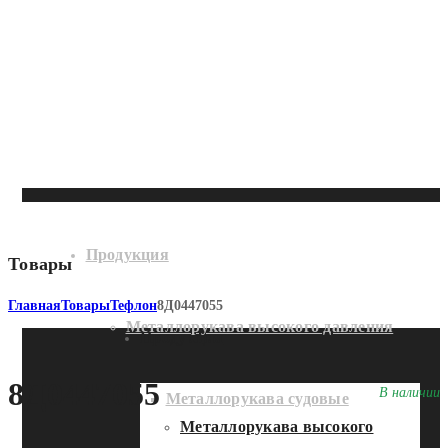
Продукция
Товары
Главная
Товары
Тефлон
8Д0447055
Металлорукава высокого давления
Продукция
8Д0447055
В наличии
Металлорукава судовые
Металлорукава высокого