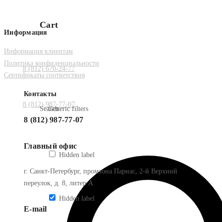
Cart
Информация
Информация клиентам
Политика конфиденциальности
8 (812) 670-24-77
Сертификаты соответствия
Контакты
8 (812) 987-77-07
Search
Generic filters
8 (812) 987-77-07
Главный офис
Hidden label
г. Санкт-Петербург, промзона Парнас, 2-й Верхний
переулок, д. 8, литер А
Hidden label
E-mail