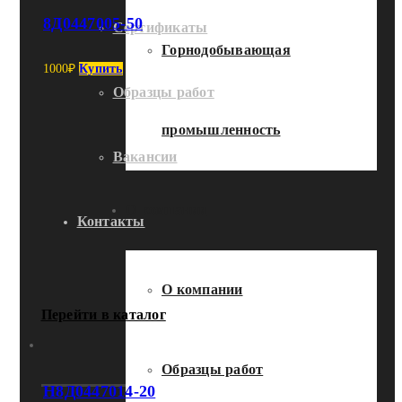
8Д0447005-50
Сертификаты
Горнодобывающая
1000
₽
Купить
Образцы работ
промышленность
Вакансии
О компании
Контакты
О компании
Перейти в каталог
Образцы работ
Н8Д0447014-20