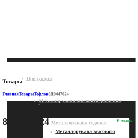
Продукция
Товары
Главная
Товары
Тефлон
8Д0447024
Металлорукава высокого давления
Продукция
8Д0447024
В наличии
Металлорукава судовые
Металлорукава высокого