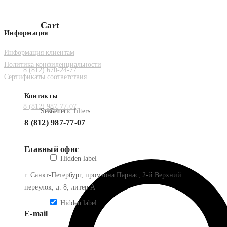
Cart
Информация
Информация клиентам
Политика конфиденциальности
8 (812) 670-24-77
Сертификаты соответствия
Контакты
8 (812) 987-77-07
Search
Generic filters
8 (812) 987-77-07
Главный офис
Hidden label
г. Санкт-Петербург, промзона Парнас, 2-й Верхний
переулок, д. 8, литер А
Hidden label
E-mail