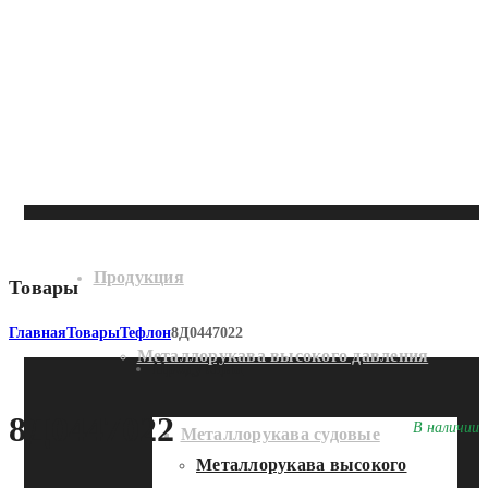
Продукция
Товары
Главная
Товары
Тефлон
8Д0447022
Металлорукава высокого давления
Продукция
8Д0447022
В наличии
Металлорукава судовые
Металлорукава высокого