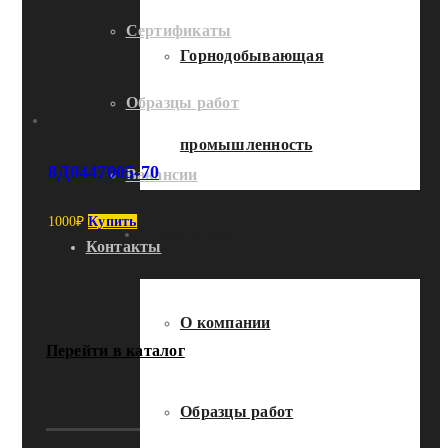
Сертификаты
Горнодобывающая
Образцы работ
промышленность
8Д0447005-70
Вакансии
1000
₽
Купить
О компании
Контакты
О компании
Перейти в каталог
Образцы работ