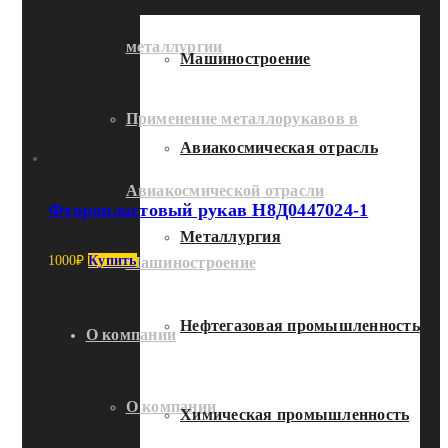
металлургии
Машиностроение
Применение металлорукавов в
Авиакосмическая отрасль
Авиакосмической отрасли
Фторопластовый рукав Н8Д0447024-1
Металлургия
1000
₽
Купить
Машиностроение
Нефтегазовая промышленность
О компании
О компании
Химическая промышленность