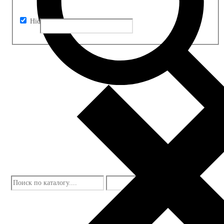
Hidden label