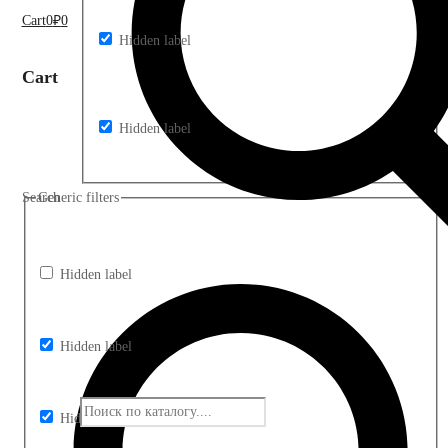
Cart
0
₽
0
Hidden label
Cart
Hidden label
Search
Generic filters
Hidden label
Hidden label
Hidden label