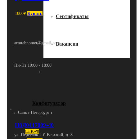
1000
₽
Купить
Сертификаты
armtehnomet@gmail.com
Вакансии
Пн-Пт 10:00 - 18:00
Контакты
Конфигуратор
г. Санкт-Петербург г
Н8Д0447009-40
Cart
0
₽
0
ул. Переулок 2-й Верхний, д. 8