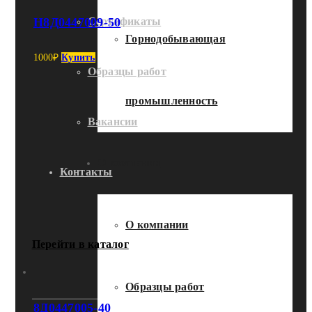
Н8Д0447009-50
Сертификаты
Горнодобывающая
1000
₽
Купить
Образцы работ
промышленность
Вакансии
О компании
Контакты
О компании
Перейти в каталог
Образцы работ
8Д0447005-40