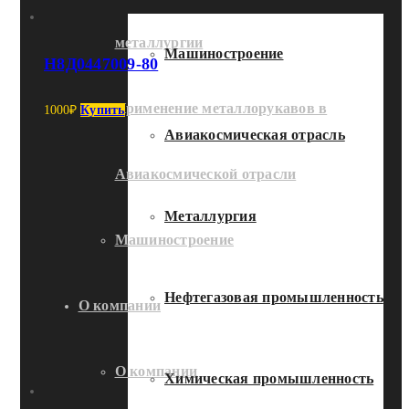
металлургии
Машиностроение
Н8Д0447009-80
Применение металлорукавов в
1000
₽
Купить
Авиакосмическая отрасль
Авиакосмической отрасли
Металлургия
Машиностроение
Нефтегазовая промышленность
О компании
О компании
Химическая промышленность