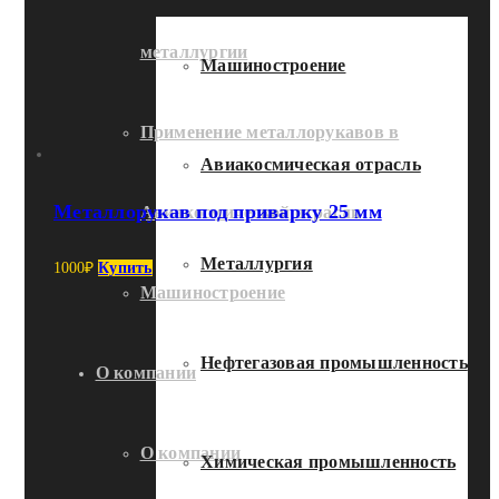
металлургии
Машиностроение
Применение металлорукавов в
Авиакосмическая отрасль
Металлорукав под приварку 25 мм
Авиакосмической отрасли
Металлургия
1000
₽
Купить
Машиностроение
Нефтегазовая промышленность
О компании
О компании
Химическая промышленность