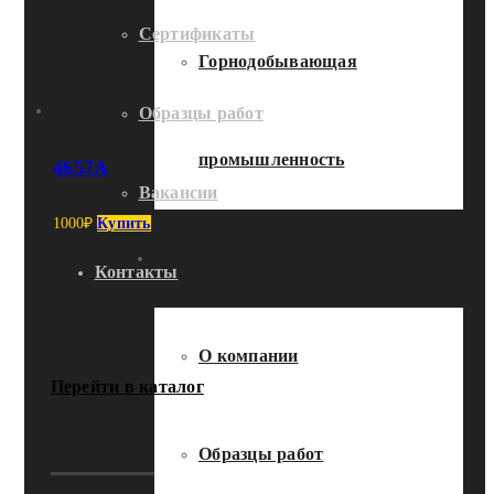
Сертификаты
Горнодобывающая
Образцы работ
промышленность
4657А
Вакансии
1000
₽
Купить
О компании
Контакты
О компании
Перейти в каталог
Образцы работ