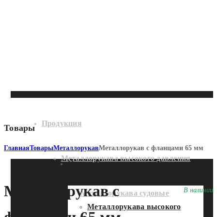
Продукция
Товары
Главная
Товары
Металлорукав
Металлорукав с фланцами 65 мм
Металлорукава высокого давления
Продукция
Металлорукав с
В наличии
Металлорукава судовые
Металлорукава высокого