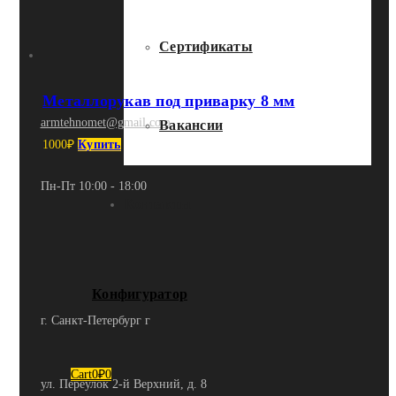
Сертификаты
Металлорукав под приварку 8 мм
armtehnomet@gmail.com
Вакансии
1000
₽
Купить
Пн-Пт 10:00 - 18:00
Контакты
Конфигуратор
г. Санкт-Петербург г
Cart
0
₽
0
ул. Переулок 2-й Верхний, д. 8