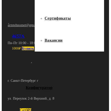
Сертификаты
armtehnomet@gmail.com
4657А
Вакансии
Пн-Пт 10:00 - 18:00
1000
₽
Купить
Контакты
г. Санкт-Петербург г
Конфигуратор
ул. Переулок 2-й Верхний, д. 8
Cart
0
₽
0