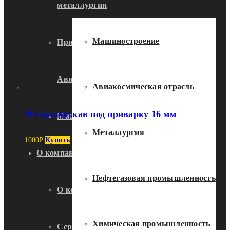
металлургии
Машиностроение
Применение металлорукавов в
Авиакосмической отрасли
Авиакосмическая отрасль
Металлорукав под приварку 16 мм
Машиностроение
Металлургия
1000
₽
Купить
О компании
Нефтегазовая промышленность
О компании
Химическая промышленность
Сертификаты