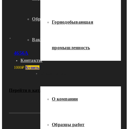
Образцы работ
Горнодобывающая
Вакансии
промышленность
4656А
Контакты
1000
₽
Купить
О компании
Перейти в каталог
О компании
Образцы работ