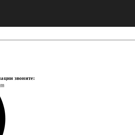
ации звоните:
om