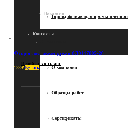
Вакансии
Горнодобывающая промышленнос
Контакты
О компании
Фторопластовый рукав 8Д0447005-20
Перейти в каталог
О компании
1000
₽
Купить
Образцы работ
Сертификаты