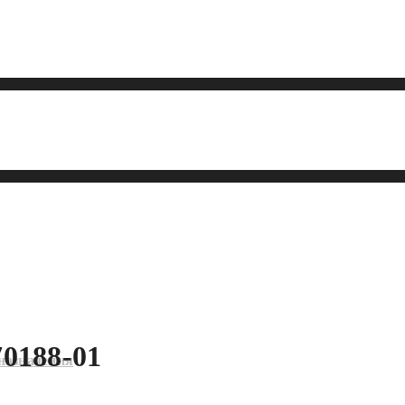
0188-01
назначения