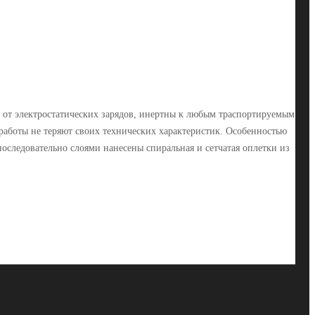
 от электростатических зарядов, инертны к любым траспортируемым
работы не теряют своих технических характеристик. Особенностью
последовательно слоями нанесены спиральная и сетчатая оплетки из