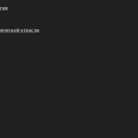
гии
ической отрасли