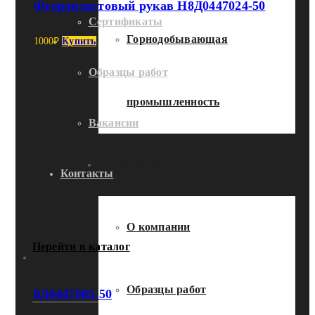
Фторопластовый рукав Н8Д0447024-50
Сертификаты
Горнодобывающая
1000
₽
Купить
Образцы работ
промышленность
Вакансии
О компании
Контакты
О компании
Перейти в каталог
Образцы работ
8Д0447005-50