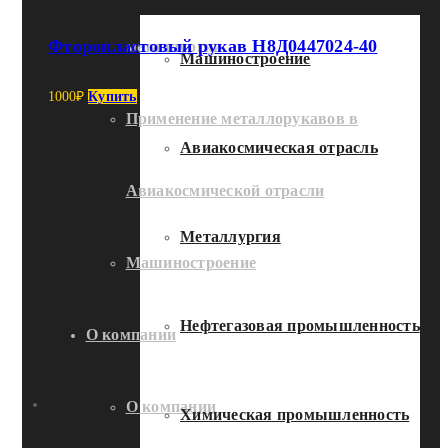
Фторопластовый рукав Н8Д0447024-40
металлургии
Машиностроение
1000
₽
Купить
Применение металлорукавов в
Авиакосмическая отрасль
Авиакосмической отрасли
Металлургия
Машиностроение
Нефтегазовая промышленность
О компании
О компании
Химическая промышленность