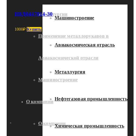
Н8Д0447014-30
металлургии
Машиностроение
1000
₽
Купить
Применение металлорукавов в
Авиакосмическая отрасль
Авиакосмической отрасли
Металлургия
Машиностроение
Нефтегазовая промышленность
О компании
О компании
Химическая промышленность