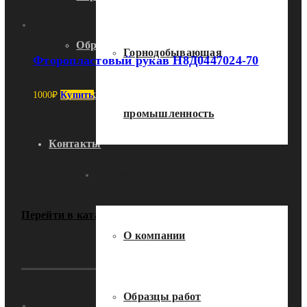
Образцы работ
Горнодобывающая
Фторопластовый рукав Н8Д0447024-70
Вакансии
1000
₽
Купить
промышленность
Контакты
О компании
Перейти в каталог
О компании
Образцы работ