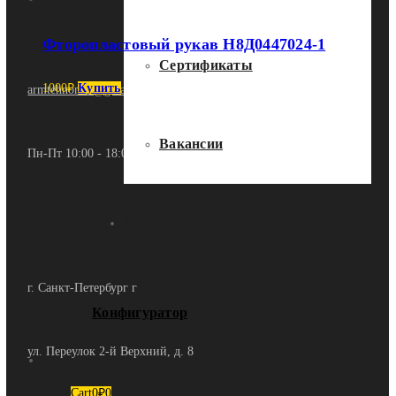
Фторопластовый рукав Н8Д0447024-1
Сертификаты
1000
₽
Купить
armtehnomet@gmail.com
Вакансии
Пн-Пт 10:00 - 18:00
Контакты
г. Санкт-Петербург г
Конфигуратор
ул. Переулок 2-й Верхний, д. 8
Cart
0
₽
0