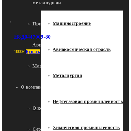
металлургии
Машиностроение
Применение металлорукавов в
Н8Д0447009-80
Авиакосмической отрасли
Авиакосмическая отрасль
1000
₽
Купить
Машиностроение
Металлургия
О компании
Нефтегазовая промышленность
О компании
Химическая промышленность
Сертификаты