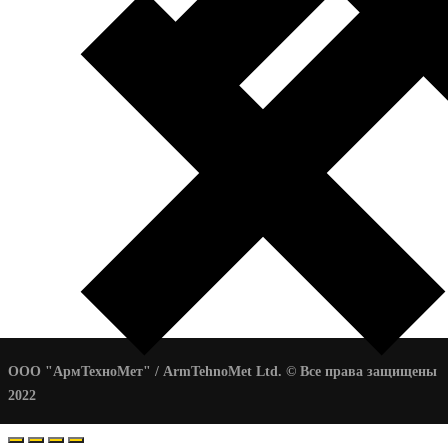
ООО "АрмТехноМет" / ArmTehnoMet Ltd. © Все права защищены
2022