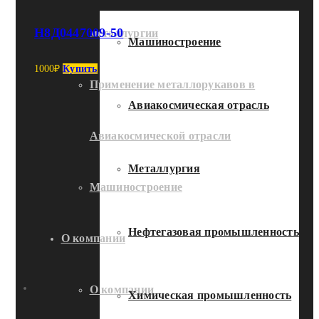
Н8Д0447009-50
металлургии
Машиностроение
1000
₽
Купить
Применение металлорукавов в
Авиакосмическая отрасль
Авиакосмической отрасли
Металлургия
Машиностроение
Нефтегазовая промышленность
О компании
О компании
Химическая промышленность