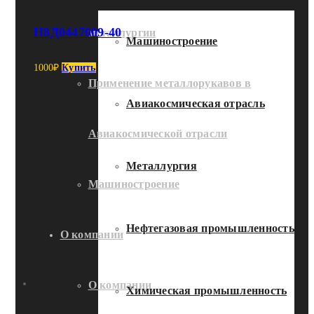
Н8Д0447009-40
металлургии
Машиностроение
1000
₽
Купить
Применение металлорукавов в
Авиакосмическая отрасль
Авиакосмической отрасли
Металлургия
Машиностроение
Нефтегазовая промышленность
О компании
О компании
Химическая промышленность