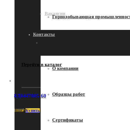
Вакансии
Горнодобывающая промышленнос
Контакты
О компании
Перейти в каталог
О компании
Образцы работ
8Д0447005-60
1000
₽
Купить
Сертификаты