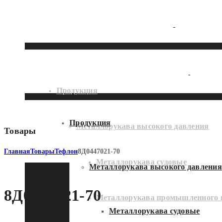
Продукция
Продукция
Металлорукава высокого давления
Товары
Главная
Товары
Тефлон
8Д0447021-70
Металлорукава судовые
Металлорукава высокого давления
8Д0447021-70
Металлорукава промышленного 
Металлорукава судовые