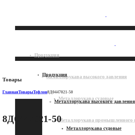
Продукция
Продукция
Металлорукава высокого давления
Товары
Главная
Товары
Тефлон
8Д0447021-50
Металлорукава судовые
Металлорукава высокого давления
8Д0447021-50
Металлорукава промышленного 
Металлорукава судовые