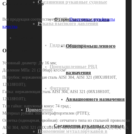
Соединения рукавные судовые
Сертифицировано
Фторопластовые рукава
Вся продукция соответствует ГОСТ.
Посмотреть сертификаты
Рукава высокого давления
качества
.
Описание
Гидравлические
Общепромышленного
Описание
Условный диаметр: Ду 16 мм;
Промышленные РВД
Давление МПа: 21 (210бар) кгс/см²
назначения
Патрубок: нержавеющая сталь AISI 304, AISI 321 (08Х18Н10Т,
12Х18Н10Т);
Фитинги
Гайка: нержавеющая сталь AISI 304, AISI 321 (08Х18Н10Т,
12Х18Н10Т);
Авиационного назначения
Тип гайки: наружный конус 74 град.;
Применение
Материал рукава: политетрафторэтилен (PTFE);
Оплетка (одинарная, двойная): сетчатого типа из стальной проволоки
Соединения рукавные судовые
AISI 304, AISI 321 (08Х18Н10Т, 12Х18Н10Т) диаметром 0,3; 0,4; 0,5;
Применение муталлорукавов в