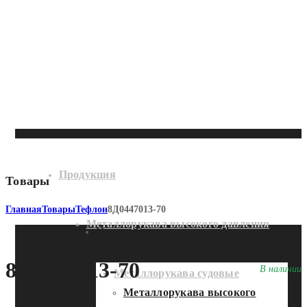
Продукция
Товары
Главная
Товары
Тефлон
8Д0447013-70
Металлорукава высокого давления
Продукция
8Д0447013-70
В наличии
Металлорукава судовые
Металлорукава высокого