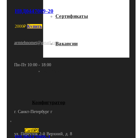
Н8Д0447009-20
Сертификаты
2000
₽
Купить
armtehnomet@gmail.com
Вакансии
Пн-Пт 10:00 - 18:00
Контакты
Конфигуратор
г. Санкт-Петербург г
Cart
0
₽
0
ул. Переулок 2-й Верхний, д. 8
Н8Д0447009-1