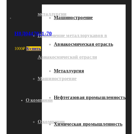
металлургии
Машиностроение
Н8Д0447021-70
Применение металлорукавов в
Авиакосмическая отрасль
1000
₽
Купить
Авиакосмической отрасли
Металлургия
Машиностроение
Нефтегазовая промышленность
О компании
О компании
Химическая промышленность