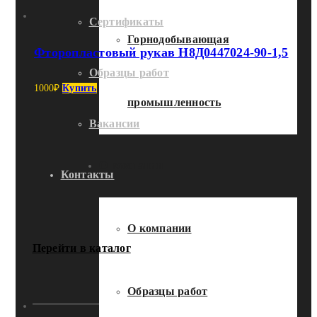
Сертификаты
Горнодобывающая
Фторопластовый рукав Н8Д0447024-90-1,5
Образцы работ
1000
₽
Купить
промышленность
Вакансии
О компании
Контакты
О компании
Перейти в каталог
Образцы работ