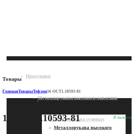
Продукция
Товары
Главная
Товары
Тефлон
16 ОСТ1.10593-81
Металлорукава высокого давления
Продукция
16 ОСТ1.10593-81
В наличии
Металлорукава судовые
Металлорукава высокого